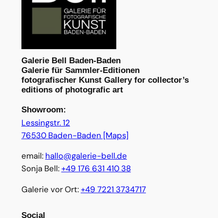
Galerie Bell Baden-Baden
Galerie für Sammler-Editionen
fotografischer Kunst Gallery for collector’s
editions of photografic art
Showroom:
Lessingstr. 12
76530 Baden-Baden [Maps]
email:
hallo@galerie-bell.de
Sonja Bell:
+49 176 631 410 38
Galerie vor Ort:
+49 7221 3734717
Social