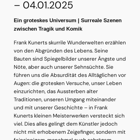
– 04.01.2025
Ein groteskes Universum | Surreale Szenen
zwischen Tragik und Komik
Frank Kunerts skurrile Wunderwelten erzählen
von den Abgründen des Lebens. Seine
Bauten sind Spiegelbilder unserer Ängste und
Nöte, aber auch unserer Sehnsüchte. Sie
führen uns die Absurdität des Alltäglichen vor
Augen: die grotesken Versuche, unser Leben
einzurichten, das Aussterben alter
Traditionen, unseren Umgang miteinander
und mit unserer Geschichte – in Frank
Kunerts kleinen Meisterwerken versteckt sich
viel. Dies alles gelingt dem Künstler jedoch
nicht mit erhobenem Zeigefinger, sondern mit
feinsinnigem, manchmal auch schrägem