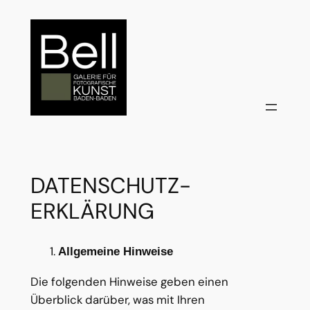
Zum
Inhalt
springen
DATENSCHUTZ­
ERKLÄRUNG
Allgemeine Hinweise
Die folgenden Hinweise geben einen
Überblick darüber, was mit Ihren