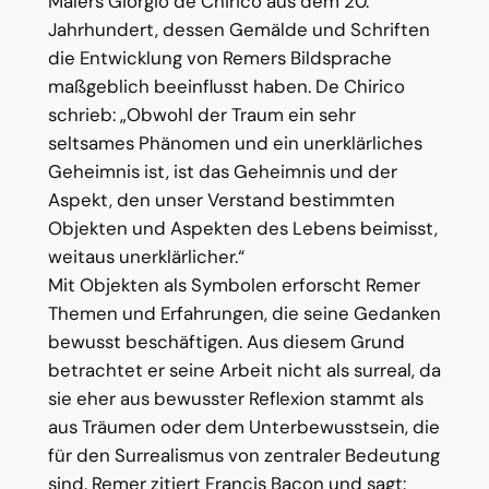
Malers Giorgio de Chirico aus dem 20.
Jahrhundert, dessen Gemälde und Schriften
die Entwicklung von Remers Bildsprache
maßgeblich beeinflusst haben. De Chirico
schrieb: „Obwohl der Traum ein sehr
seltsames Phänomen und ein unerklärliches
Geheimnis ist, ist das Geheimnis und der
Aspekt, den unser Verstand bestimmten
Objekten und Aspekten des Lebens beimisst,
weitaus unerklärlicher.“
Mit Objekten als Symbolen erforscht Remer
Themen und Erfahrungen, die seine Gedanken
bewusst beschäftigen. Aus diesem Grund
betrachtet er seine Arbeit nicht als surreal, da
sie eher aus bewusster Reflexion stammt als
aus Träumen oder dem Unterbewusstsein, die
für den Surrealismus von zentraler Bedeutung
sind. Remer zitiert Francis Bacon und sagt: