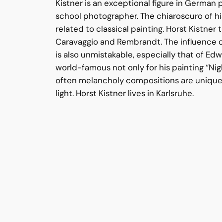
Kistner is an exceptional figure in German 
school photographer. The chiaroscuro of hi
related to classical painting. Horst Kistner 
Caravaggio and Rembrandt. The influence o
is also unmistakable, especially that of 
world-famous not only for his painting “Nig
often melancholy compositions are unique
light. Horst Kistner lives in Karlsruhe.