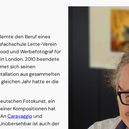
rlernte den Beruf eines
sfachschule Lette-Verein
s Food und Werbefotograf für
e in London. 2010 beendete
dmet sich seinen
stallation aus gesammelten
 gleichen Jahr hatte er die
deutschen Fotokunst, ein
 seiner Kompositionen hat
. An
Caravaggio
und
. Unübersehbar ist auch der