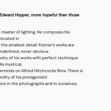
Edward Hopper, more hopeful than those
e master of lighting. He composes his
located in
 the smallest detail. Kistner’s works are
 underlined, never obvious.
nsity of his works with perfect technique
is mystical,
eminds on Alfred Hitchcocks films. There is
rdity of his protagonists‘
ore in the photographs and in ourselves.