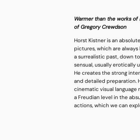
Warmer than the works of 
of Gregory Crewdson
Horst Kistner is an absolut
pictures, which are always 
a surrealistic past, down to
sensual, usually erotically
He creates the strong inte
and detailed preparation. H
cinematic visual language r
a Freudian level in the absu
actions, which we can expl