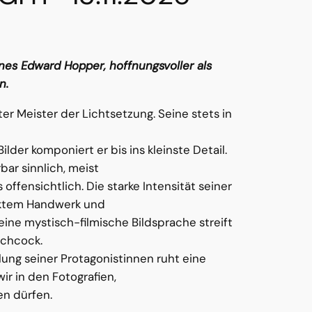
nes Edward Hopper, hoffnungsvoller als
n.
uter Meister der Lichtsetzung. Seine stets in
lder komponiert er bis ins kleinste Detail.
bar sinnlich, meist
 offensichtlich. Die starke Intensität seiner
ektem Handwerk und
eine mystisch-filmische Bildsprache streift
tchcock.
lung seiner Protagonistinnen ruht eine
r in den Fotografien,
en dürfen.