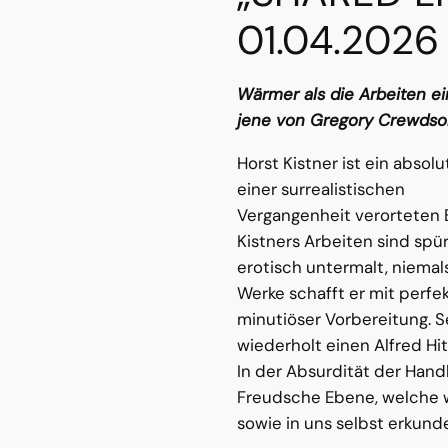
01.04.2026
Wärmer als die Arbeiten ei
jene von Gregory Crewdso
Horst Kistner ist ein absol
einer surrealistischen
Vergangenheit verorteten Bi
Kistners Arbeiten sind spür
erotisch untermalt, niemals
Werke schafft er mit perf
minutiöser Vorbereitung. S
wiederholt einen Alfred Hi
In der Absurdität der Hand
Freudsche Ebene, welche wi
sowie in uns selbst erkund