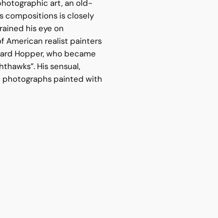
photographic art, an old-
s compositions is closely
trained his eye on
f American realist painters
Edward Hopper, who became
hthawks”. His sensual,
 photographs painted with