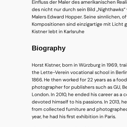
Einfluss der Maler des amerikanischen Rea
des nicht nur durch sein Bild „Nighthawk
Malers Edward Hopper. Seine sinnlichen, o
Kompositionen sind einzigartige mit Licht 
Kistner lebt in Karlsruhe
Biography
Horst Kistner, born in Würzburg in 1969, tr
the Lette-Verein vocational school in Berl
1866. He then worked for 22 years as a food
photographer for publishers such as GU, B
London. In 2010, he ended his career as a
devoted himself to his passions. In 2013, he b
from collected furniture and photographed 
year, he had his first exhibition in Paris.