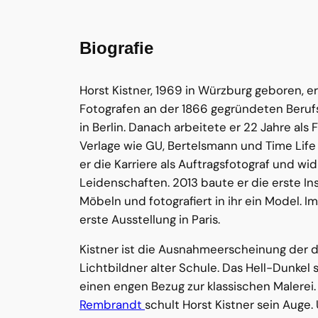
Biografie
Horst Kistner, 1969 in Würzburg geboren, e
Fotografen an der 1866 gegründeten Beruf
in Berlin. Danach arbeitete er 22 Jahre al
Verlage wie GU, Bertelsmann und Time Lif
er die Karriere als Auftragsfotograf und wi
Leidenschaften. 2013 baute er die erste In
Möbeln und fotografiert in ihr ein Model. Im
erste Ausstellung in Paris.
Kistner ist die Ausnahmeerscheinung der 
Lichtbildner alter Schule. Das Hell-Dunkel
einen engen Bezug zur klassischen Malerei
Rembrandt
schult Horst Kistner sein Auge